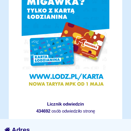
Licznik odwiedzin
434692
osób odwiedziło stronę
Adres