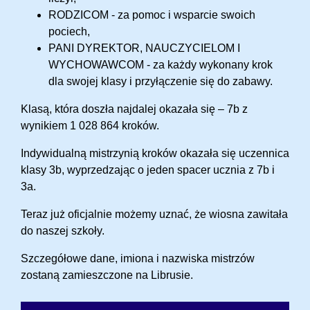
RODZICOM - za pomoc i wsparcie swoich
pociech,
PANI DYREKTOR, NAUCZYCIELOM I
WYCHOWAWCOM - za każdy wykonany krok
dla swojej klasy i przyłączenie się do zabawy.
Klasą, która doszła najdalej okazała się – 7b z
wynikiem 1 028 864 kroków.
Indywidualną mistrzynią kroków okazała się uczennica
klasy 3b, wyprzedzając o jeden spacer ucznia z 7b i
3a.
Teraz już oficjalnie możemy uznać, że wiosna zawitała
do naszej szkoły.
Szczegółowe dane, imiona i nazwiska mistrzów
zostaną zamieszczone na Librusie.