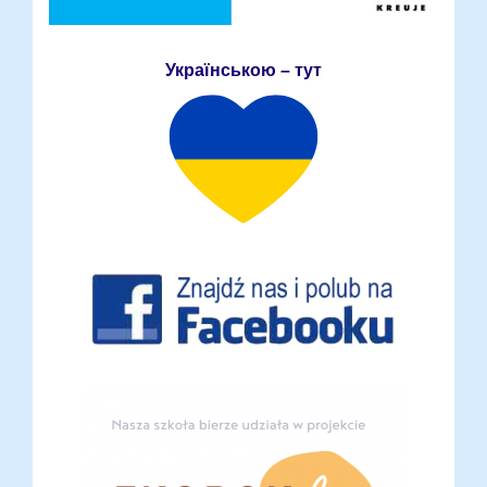
Українською – тут