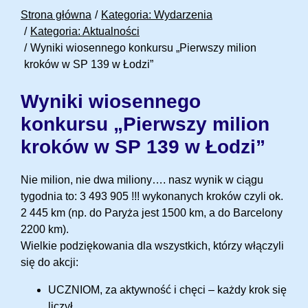
Strona główna
Kategoria: Wydarzenia
Kategoria: Aktualności
Wyniki wiosennego konkursu „Pierwszy milion
kroków w SP 139 w Łodzi”
Wyniki wiosennego
konkursu „Pierwszy milion
kroków w SP 139 w Łodzi”
Nie milion, nie dwa miliony…. nasz wynik w ciągu
tygodnia to: 3 493 905 !!! wykonanych kroków czyli ok.
2 445 km (np. do Paryża jest 1500 km, a do Barcelony
2200 km).
Wielkie podziękowania dla wszystkich, którzy włączyli
się do akcji:
UCZNIOM, za aktywność i chęci – każdy krok się
liczył,