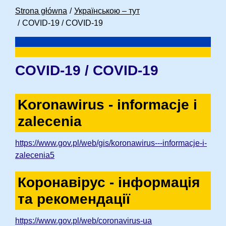
Strona główna
Українською – тут
COVID-19 / COVID-19
COVID-19 / COVID-19
Koronawirus - informacje i
zalecenia
https://www.gov.pl/web/gis/koronawirus---informacje-i-
zalecenia5
Коронавірус - інформація
та рекомендації
https://www.gov.pl/web/coronavirus-ua