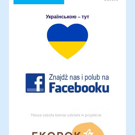
Українською – тут