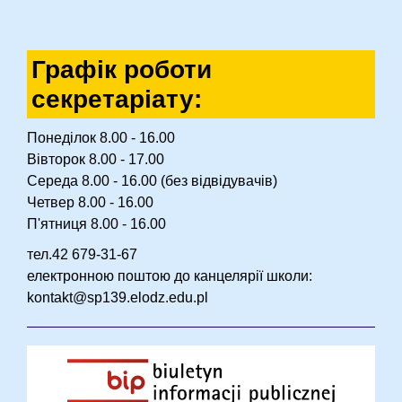
Графік роботи
секретаріату:
Понеділок 8.00 - 16.00
Вівторок 8.00 - 17.00
Середа 8.00 - 16.00 (без відвідувачів)
Четвер 8.00 - 16.00
П'ятниця 8.00 - 16.00
тел.42 679-31-67
електронною поштою до канцелярії школи:
kontakt@sp139.elodz.edu.pl