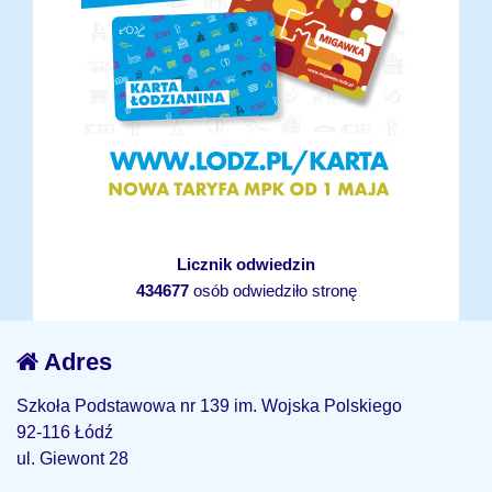
Licznik odwiedzin
434677
osób odwiedziło stronę
Adres
Szkoła Podstawowa nr 139 im. Wojska Polskiego
92-116 Łódź
ul. Giewont 28