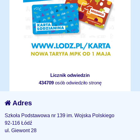
Licznik odwiedzin
434709
osób odwiedziło stronę
Adres
Szkoła Podstawowa nr 139 im. Wojska Polskiego
92-116 Łódź
ul. Giewont 28