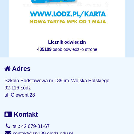
Licznik odwiedzin
435189
osób odwiedziło stronę
Adres
Szkoła Podstawowa nr 139 im. Wojska Polskiego
92-116 Łódź
ul. Giewont 28
Kontakt
tel.: 42 679-31-67
kontakt@sp139.elodz.edu.pl