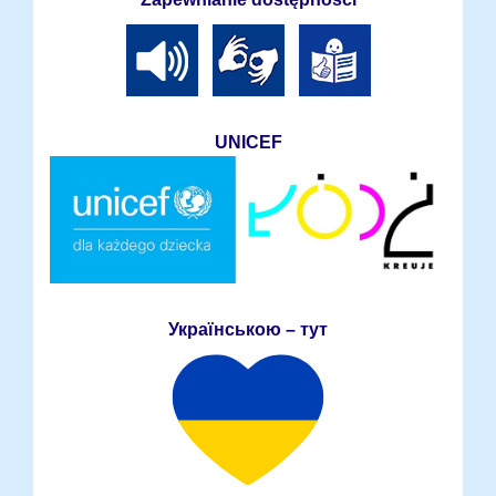
UNICEF
Українською – тут