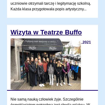
uczniowie otrzymali tarczę i legitymację szkolną.
Każda klasa przygotowała popis artystyczny...
Wizyta w Teatrze Buffo
18.11.2021
Nie samą nauką człowiek żyje. Szczególnie
ósmoklasistom potrzebna jest chwila relaksu. W