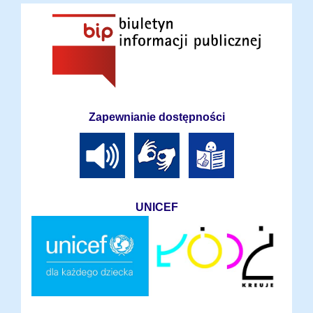
Zapewnianie dostępności
UNICEF