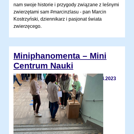
nam swoje historie i przygody związane z leśnymi
zwierzętami sam #marcinzlasu - pan Marcin
Kostrzyński, dziennikarz i pasjonat świata
zwierzęcego.
Miniphanomenta – Mini
Centrum Nauki
24.04.2023