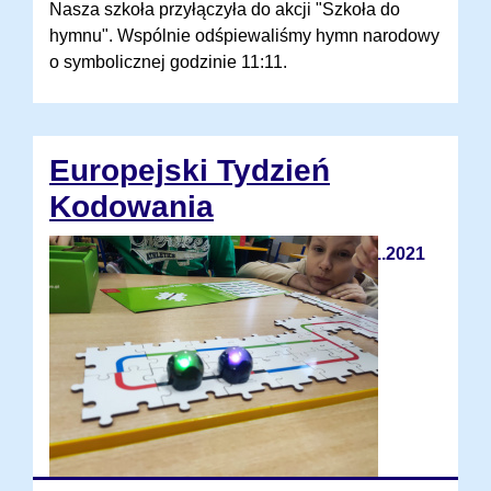
Nasza szkoła przyłączyła do akcji "Szkoła do
hymnu". Wspólnie odśpiewaliśmy hymn narodowy
o symbolicznej godzinie 11:11.
Europejski Tydzień
Kodowania
06.11.2021