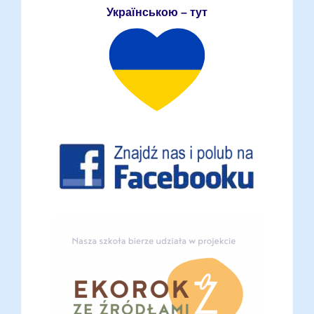
Українською – тут