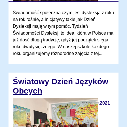
Świadomość społeczna czym jest dysleksja z roku
na rok rośnie, a inicjatywy takie jak Dzień
Dysleksji mają w tym pomóc. Tydzień
Świadomości Dysleksji to idea, która w Polsce ma
już dość długą tradycję, gdyż jej początek sięga
roku dwutysięcznego. W naszej szkole każdego
roku organizujemy różnorodne zajęcia z tej...
Światowy Dzień Języków
Obcych
30.09.2021