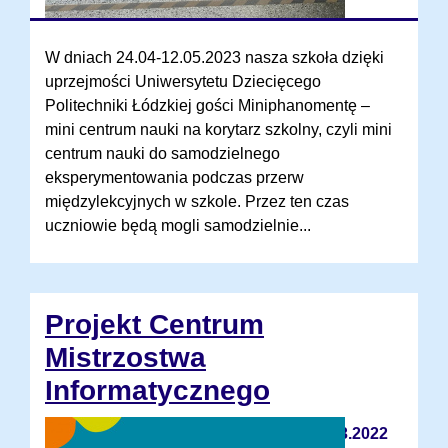
W dniach 24.04-12.05.2023 nasza szkoła dzięki
uprzejmości Uniwersytetu Dziecięcego
Politechniki Łódzkiej gości Miniphanomentę –
mini centrum nauki na korytarz szkolny, czyli mini
centrum nauki do samodzielnego
eksperymentowania podczas przerw
międzylekcyjnych w szkole. Przez ten czas
uczniowie będą mogli samodzielnie...
Projekt Centrum
Mistrzostwa
Informatycznego
23.03.2022