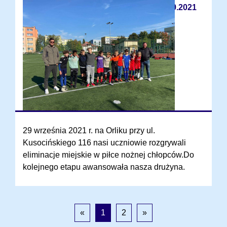
30.09.2021
29 września 2021 r. na Orliku przy ul.
Kusocińskiego 116 nasi uczniowie rozgrywali
eliminacje miejskie w piłce nożnej chłopców.Do
kolejnego etapu awansowała nasza drużyna.
«
1
2
»