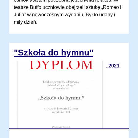
teatrze Buffo uczniowie obejrzeli sztukę „Romeo i
Julia” w nowoczesnym wydaniu. Był to udany i
miły dzień.
"Szkoła do hymnu"
12.11.2021