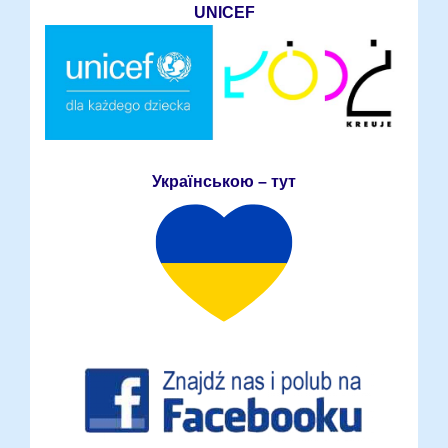
UNICEF
Українською – тут