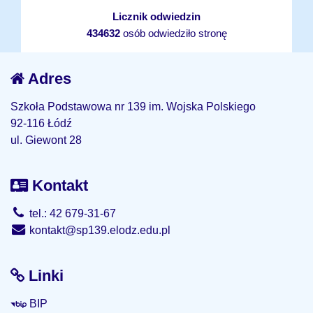
Licznik odwiedzin
434632
osób odwiedziło stronę
Adres
Szkoła Podstawowa nr 139 im. Wojska Polskiego
92-116 Łódź
ul. Giewont 28
Kontakt
tel.: 42 679-31-67
kontakt@sp139.elodz.edu.pl
Linki
BIP