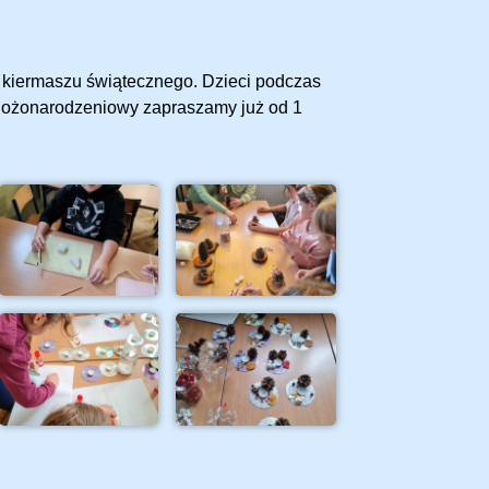
do kiermaszu świątecznego. Dzieci podczas
 Bożonarodzeniowy zapraszamy już od 1