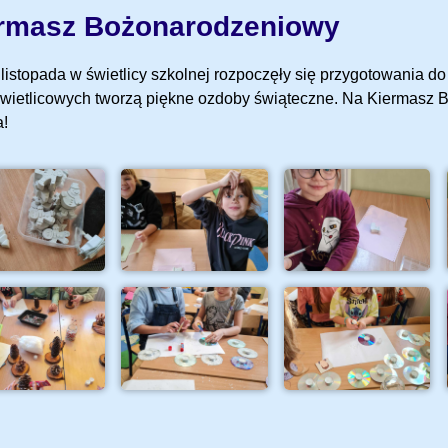
rmasz Bożonarodzeniowy
 listopada w świetlicy szkolnej rozpoczęły się przygotowania 
świetlicowych tworzą piękne ozdoby świąteczne. Na Kiermasz
a!