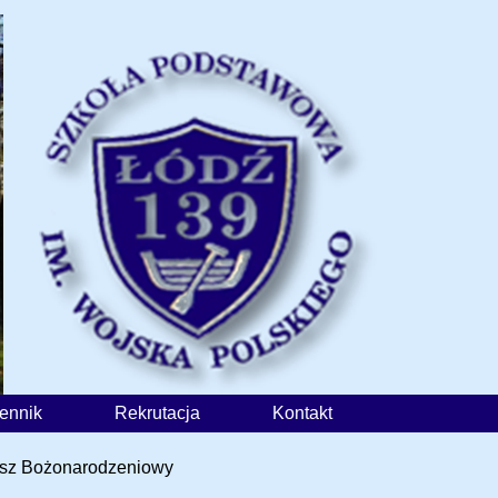
iennik
Rekrutacja
Kontakt
sz Bożonarodzeniowy