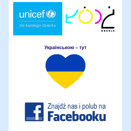
Українською – тут