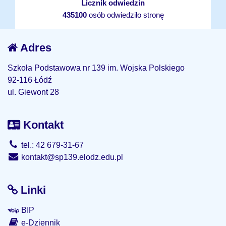
Licznik odwiedzin
435100
osób odwiedziło stronę
Adres
Szkoła Podstawowa nr 139 im. Wojska Polskiego
92-116 Łódź
ul. Giewont 28
Kontakt
tel.: 42 679-31-67
kontakt@sp139.elodz.edu.pl
Linki
BIP
e-Dziennik