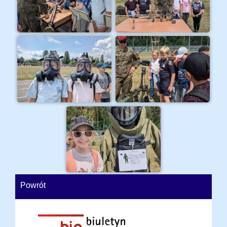
Powrót