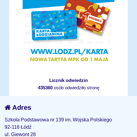
Licznik odwiedzin
435360
osób odwiedziło stronę
Adres
Szkoła Podstawowa nr 139 im. Wojska Polskiego
92-116 Łódź
ul. Giewont 28