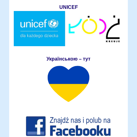
UNICEF
Українською – тут