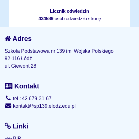
Licznik odwiedzin
434589
osób odwiedziło stronę
Adres
Szkoła Podstawowa nr 139 im. Wojska Polskiego
92-116 Łódź
ul. Giewont 28
Kontakt
tel.: 42 679-31-67
kontakt@sp139.elodz.edu.pl
Linki
BIP