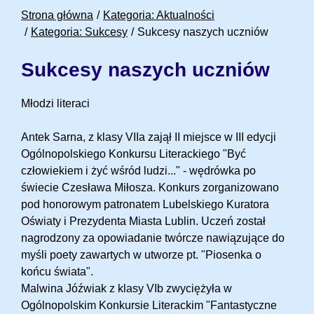
Strona główna
Kategoria: Aktualności
Kategoria: Sukcesy
Sukcesy naszych uczniów
Sukcesy naszych uczniów
Młodzi literaci
Antek Sarna, z klasy VIIa zajął II miejsce w III edycji 
Ogólnopolskiego Konkursu Literackiego "Być 
człowiekiem i żyć wśród ludzi..." - wędrówka po 
świecie Czesława Miłosza. Konkurs zorganizowano 
pod honorowym patronatem Lubelskiego Kuratora 
Oświaty i Prezydenta Miasta Lublin. Uczeń został 
nagrodzony za opowiadanie twórcze nawiązujące do 
myśli poety zawartych w utworze pt. "Piosenka o 
końcu świata".
Malwina Jóźwiak z klasy VIb zwyciężyła w 
Ogólnopolskim Konkursie Literackim "Fantastyczne 