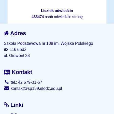
Licznik odwiedzin
433474
osób odwiedziło stronę
Adres
Szkoła Podstawowa nr 139 im. Wojska Polskiego
92-116 Łódź
ul. Giewont 28
Kontakt
tel.: 42 679-31-67
kontakt@sp139.elodz.edu.pl
Linki