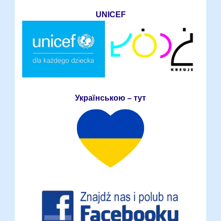
UNICEF
Українською – тут