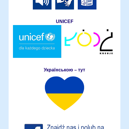
UNICEF
Українською – тут