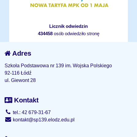
Licznik odwiedzin
434458
osób odwiedziło stronę
Adres
Szkoła Podstawowa nr 139 im. Wojska Polskiego
92-116 Łódź
ul. Giewont 28
Kontakt
tel.: 42 679-31-67
kontakt@sp139.elodz.edu.pl