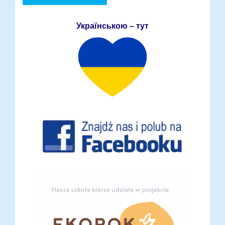
Українською – тут