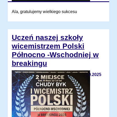
Ala, gratulujemy wielkiego sukcesu
Uczeń naszej szkoły
wicemistrzem Polski
Północno -Wschodniej w
breakingu
12.10.2025