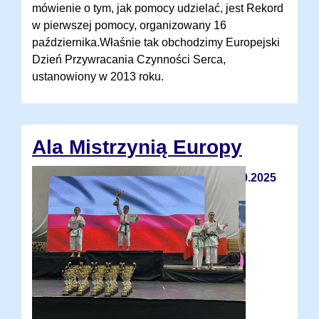
mówienie o tym, jak pomocy udzielać, jest Rekord
w pierwszej pomocy, organizowany 16
października.Właśnie tak obchodzimy Europejski
Dzień Przywracania Czynności Serca,
ustanowiony w 2013 roku.
Ala Mistrzynią Europy
13.10.2025