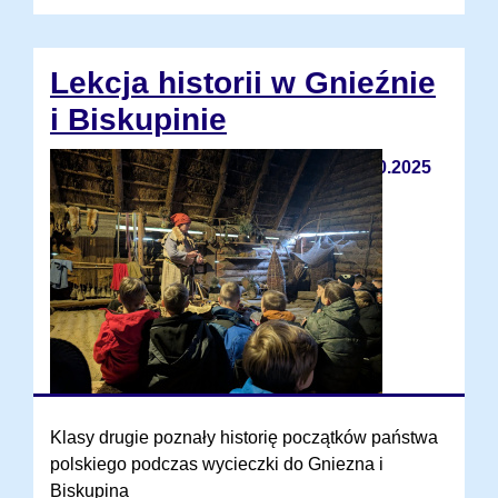
Lekcja historii w Gnieźnie
i Biskupinie
16.10.2025
Klasy drugie poznały historię początków państwa
polskiego podczas wycieczki do Gniezna i
Biskupina