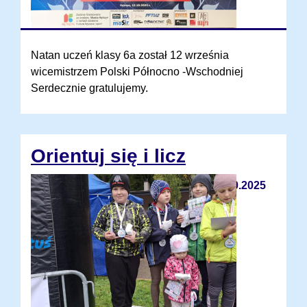
Natan uczeń klasy 6a został 12 września
wicemistrzem Polski Północno -Wschodniej️
Serdecznie gratulujemy.
Orientuj się i licz
12.10.2025