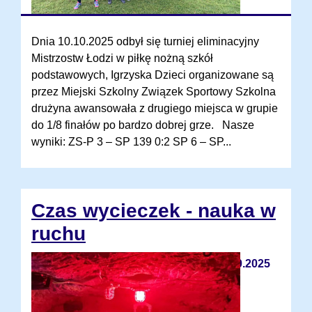
Dnia 10.10.2025 odbył się turniej eliminacyjny
Mistrzostw Łodzi w piłkę nożną szkół
podstawowych, Igrzyska Dzieci organizowane są
przez Miejski Szkolny Związek Sportowy Szkolna
drużyna awansowała z drugiego miejsca w grupie
do 1/8 finałów po bardzo dobrej grze. Nasze
wyniki: ZS-P 3 – SP 139 0:2 SP 6 – SP...
Czas wycieczek - nauka w
ruchu
09.10.2025