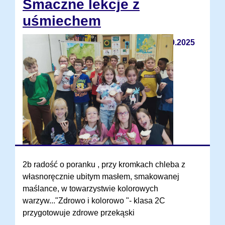
Smaczne lekcje z
uśmiechem
20.10.2025
2b radość o poranku , przy kromkach chleba z
własnoręcznie ubitym masłem, smakowanej
maślance, w towarzystwie kolorowych
warzyw..."Zdrowo i kolorowo "- klasa 2C
przygotowuje zdrowe przekąski