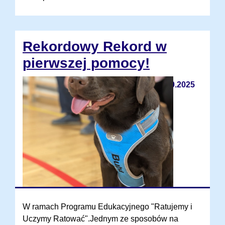
Rekordowy Rekord w
pierwszej pomocy!
16.10.2025
W ramach Programu Edukacyjnego "Ratujemy i
Uczymy Ratować".Jednym ze sposobów na